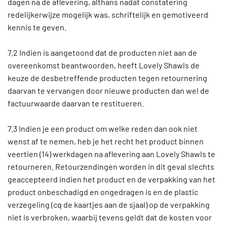
dagen na de aflevering, althans nadat constatering
redelijkerwijze mogelijk was, schriftelijk en gemotiveerd
kennis te geven.
7.2 Indien is aangetoond dat de producten niet aan de
overeenkomst beantwoorden, heeft Lovely Shawls de
keuze de desbetreffende producten tegen retournering
daarvan te vervangen door nieuwe producten dan wel de
factuurwaarde daarvan te restitueren.
7.3 Indien je een product om welke reden dan ook niet
wenst af te nemen, heb je het recht het product binnen
veertien (14) werkdagen na aflevering aan Lovely Shawls te
retourneren. Retourzendingen worden in dit geval slechts
geaccepteerd indien het product en de verpakking van het
product onbeschadigd en ongedragen is en de plastic
verzegeling (cq de kaartjes aan de sjaal) op de verpakking
niet is verbroken, waarbij tevens geldt dat de kosten voor