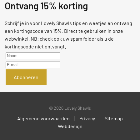
Ontvang 15% korting
Schrijf je in voor Lovely Shawls tips en weetjes en ontvang
een kortingscode van 15%. Direct te gebruiken in onze
webwinkel. NB: check ook uw spam folder als u de
kortingscode niet ontvangt.
Abonneren
©
2026
Lovely Shawls
Algemene voorwaarden
Privacy
Sitemap
Webdesign